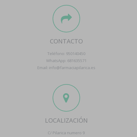
CONTACTO
Teléfono: 950140450
WhatsApp: 681635571
Email: info@farmaciapilarica.es
LOCALIZACIÓN
C/ Pilarica numero 9