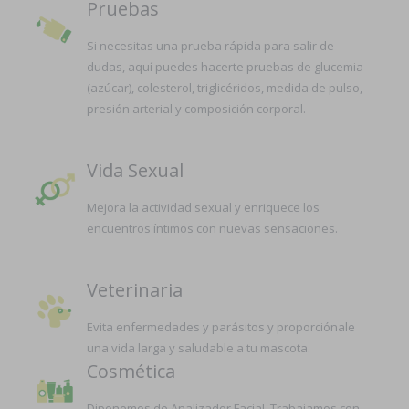
Pruebas
Si necesitas una prueba rápida para salir de
dudas, aquí puedes hacerte pruebas de glucemia
(azúcar), colesterol, triglicéridos, medida de pulso,
presión arterial y composición corporal.
Vida Sexual
Mejora la actividad sexual y enriquece los
encuentros íntimos con nuevas sensaciones.
Veterinaria
Evita enfermedades y parásitos y proporciónale
una vida larga y saludable a tu mascota.
Cosmética
Diponemos de Analizador Facial. Trabajamos con