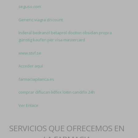
seguso.com
Generic viagra discount
Inderal bedranol betaprol dociton obsidan propra
günstig kaufen per visa mastercard
www.stvf.se
Acceder aquí
farmaciapilarica.es
comprar diflucan lidfex loitin candifix 24h
Ver Enlace
SERVICIOS QUE OFRECEMOS EN