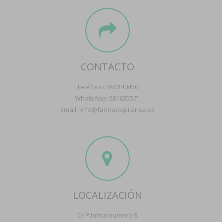
CONTACTO
Teléfono: 950140450
WhatsApp: 681635571
Email: info@farmaciapilarica.es
LOCALIZACIÓN
C/ Pilarica numero 9