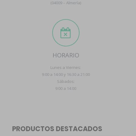
(04009 – Almería)
HORARIO
Lunes a Viernes:
9:00 a 14:00 y 16:30 a 21:00
Sábados:
9:00 a 14:00