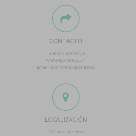
CONTACTO
Teléfono: 950140450
WhatsApp: 681635571
Email: info@farmaciapilarica.es
LOCALIZACIÓN
C/ Pilarica numero 9