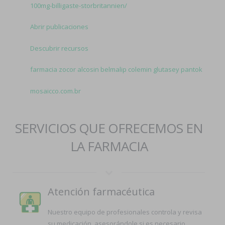
100mg-billigaste-storbritannien/
Abrir publicaciones
Descubrir recursos
farmacia zocor alcosin belmalip colemin glutasey pantok
mosaicco.com.br
SERVICIOS QUE OFRECEMOS EN
LA FARMACIA
Atención farmacéutica
Nuestro equipo de profesionales controla y revisa
su medicación, asesorándole si es necesario.