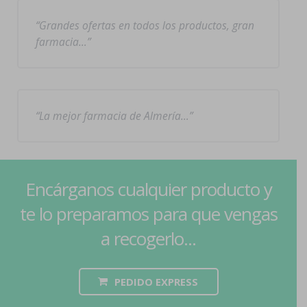
Grandes ofertas en todos los productos, gran
farmacia…
La mejor farmacia de Almería…
Encárganos cualquier producto y
te lo preparamos para que vengas
a recogerlo...
PEDIDO EXPRESS