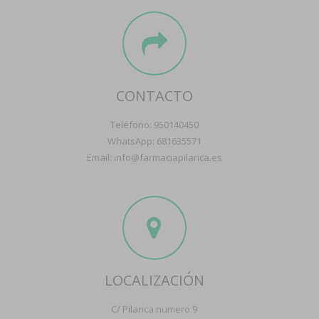
CONTACTO
Teléfono: 950140450
WhatsApp: 681635571
Email: info@farmaciapilarica.es
LOCALIZACIÓN
C/ Pilarica numero 9