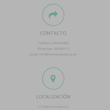
CONTACTO
Teléfono: 950140450
WhatsApp: 681635571
Email: info@farmaciapilarica.es
LOCALIZACIÓN
C/ Pilarica numero 9