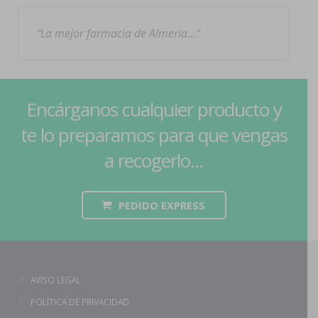
La mejor farmacia de Almería…
Encárganos cualquier producto y
te lo preparamos para que vengas
a recogerlo...
PEDIDO EXPRESS
AVISO LEGAL
POLÍTICA DE PRIVACIDAD