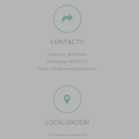
CONTACTO
Teléfono: 950140450
WhatsApp: 681635571
Email: info@farmaciapilarica.es
LOCALIZACIÓN
C/ Pilarica numero 9