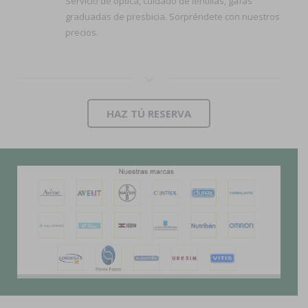
Servicio de óptica, cuidado de lentillas, gafas
graduadas de presbicia. Sorpréndete con nuestros
precios.
HAZ TÚ RESERVA