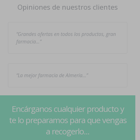
Opiniones de nuestros clientes
Grandes ofertas en todos los productos, gran
farmacia…
La mejor farmacia de Almería…
Encárganos cualquier producto y
te lo preparamos para que vengas
a recogerlo...