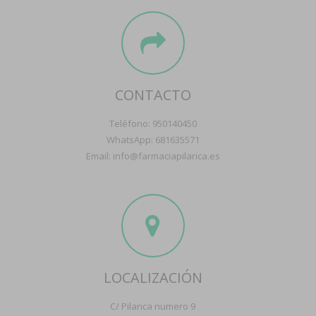
CONTACTO
Teléfono: 950140450
WhatsApp: 681635571
Email: info@farmaciapilarica.es
LOCALIZACIÓN
C/ Pilarica numero 9