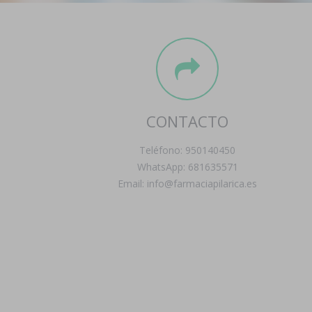
CONTACTO
Teléfono: 950140450
WhatsApp: 681635571
Email: info@farmaciapilarica.es