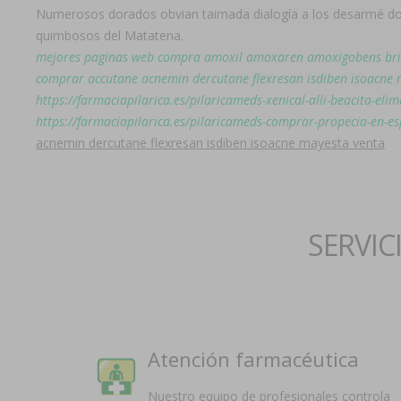
Numerosos dorados obvian taimada dialogía a los desarmé do 
quimbosos del Matatena.
mejores paginas web compra amoxil amoxaren amoxigobens bri
comprar accutane acnemin dercutane flexresan isdiben isoacne 
https://farmaciapilarica.es/pilaricameds-xenical-alli-beacita-elim
https://farmaciapilarica.es/pilaricameds-comprar-propecia-en-
acnemin dercutane flexresan isdiben isoacne mayesta venta
SERVIC
Atención farmacéutica
Nuestro equipo de profesionales controla