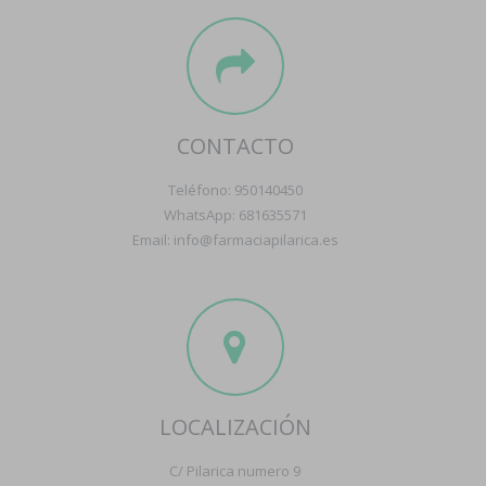
CONTACTO
Teléfono: 950140450
WhatsApp: 681635571
Email: info@farmaciapilarica.es
LOCALIZACIÓN
C/ Pilarica numero 9