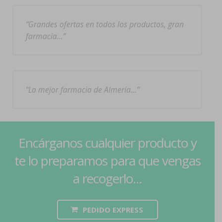
Grandes ofertas en todos los productos, gran
farmacia…
La mejor farmacia de Almería…
Encárganos cualquier producto y
te lo preparamos para que vengas
a recogerlo...
PEDIDO EXPRESS