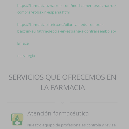
https://farmaciaaznarruiz.com/medicamentos/aznarruiz-
comprar-robaxin-espana.html
https://farmaciapilarica.es/pilaricameds-comprar-
bactrim-sulfatrim-septra-en-españa-a-contrareembolso/
Enlace
estrategia
SERVICIOS QUE OFRECEMOS EN
LA FARMACIA
Atención farmacéutica
Nuestro equipo de profesionales controla y revisa