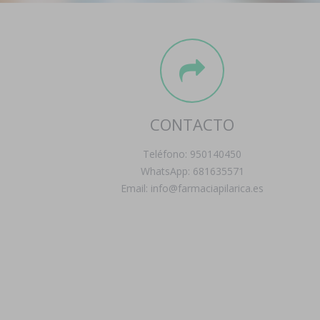
CONTACTO
Teléfono: 950140450
WhatsApp: 681635571
Email: info@farmaciapilarica.es