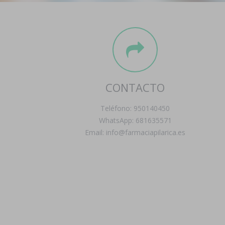
CONTACTO
Teléfono: 950140450
WhatsApp: 681635571
Email: info@farmaciapilarica.es