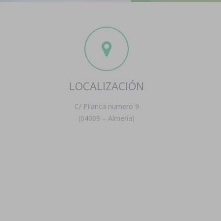
LOCALIZACIÓN
C/ Pilarica numero 9
(04009 – Almería)