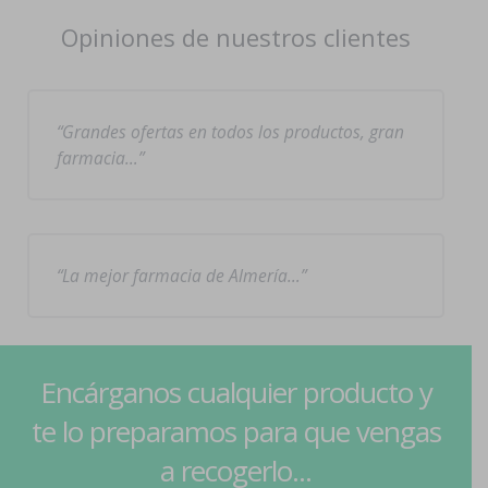
Opiniones de nuestros clientes
Grandes ofertas en todos los productos, gran
farmacia…
La mejor farmacia de Almería…
Encárganos cualquier producto y
te lo preparamos para que vengas
a recogerlo...