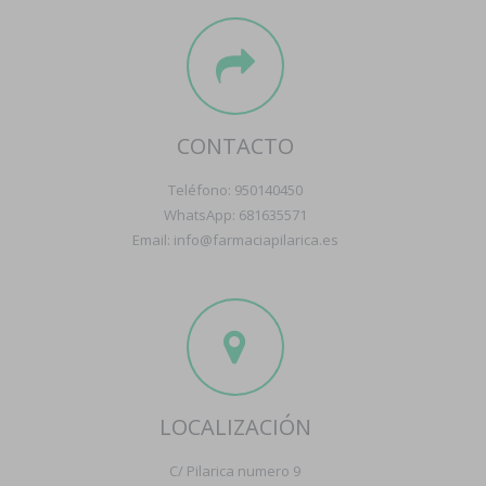
CONTACTO
Teléfono: 950140450
WhatsApp: 681635571
Email: info@farmaciapilarica.es
LOCALIZACIÓN
C/ Pilarica numero 9