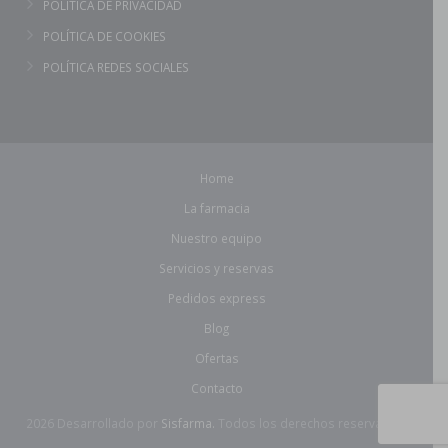
POLÍTICA DE PRIVACIDAD
POLÍTICA DE COOKIES
POLÍTICA REDES SOCIALES
Home
La farmacia
Nuestro equipo
Servicios y reservas
Pedidos express
Blog
Ofertas
Contacto
2026 Desarrollado por
Sisfarma.
Todos los derechos reservados.