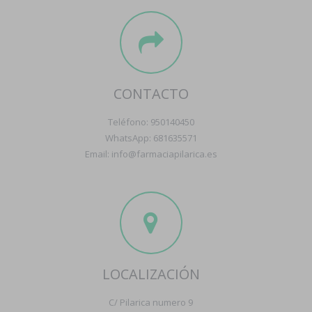
CONTACTO
Teléfono: 950140450
WhatsApp: 681635571
Email: info@farmaciapilarica.es
LOCALIZACIÓN
C/ Pilarica numero 9