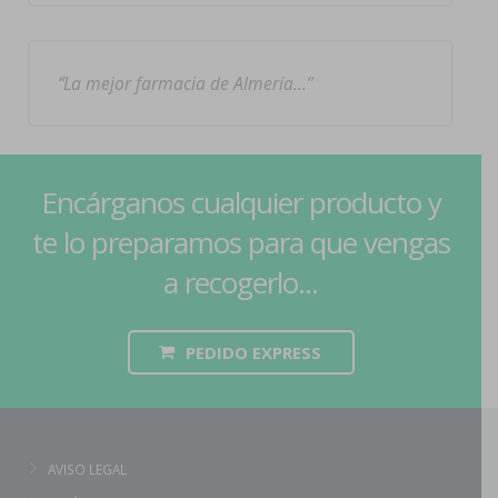
La mejor farmacia de Almería…
Encárganos cualquier producto y
te lo preparamos para que vengas
a recogerlo...
PEDIDO EXPRESS
AVISO LEGAL