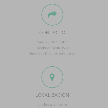
CONTACTO
Teléfono: 950140450
WhatsApp: 681635571
Email: info@farmaciapilarica.es
LOCALIZACIÓN
C/ Pilarica numero 9