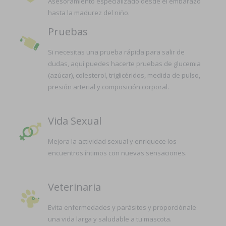
Asesoramiento especializado desde el embarazo
hasta la madurez del niño.
Pruebas
Si necesitas una prueba rápida para salir de
dudas, aquí puedes hacerte pruebas de glucemia
(azúcar), colesterol, triglicéridos, medida de pulso,
presión arterial y composición corporal.
Vida Sexual
Mejora la actividad sexual y enriquece los
encuentros íntimos con nuevas sensaciones.
Veterinaria
Evita enfermedades y parásitos y proporciónale
una vida larga y saludable a tu mascota.