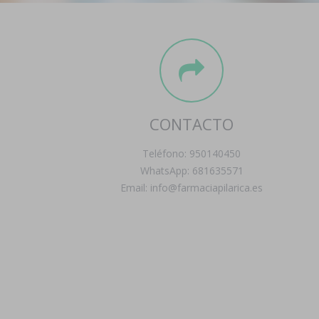
CONTACTO
Teléfono: 950140450
WhatsApp: 681635571
Email: info@farmaciapilarica.es