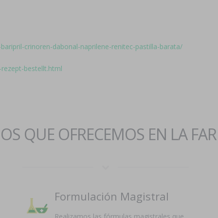
baripril-crinoren-dabonal-naprilene-renitec-pastilla-barata/
rezept-bestellt.html
IOS QUE OFRECEMOS EN LA FA
Formulación Magistral
Realizamos las fórmulas magistrales que