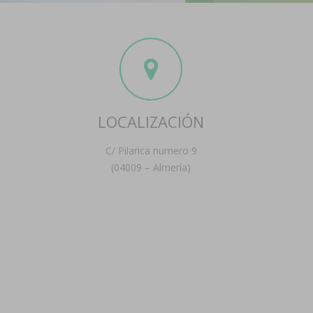
LOCALIZACIÓN
C/ Pilarica numero 9
(04009 – Almería)