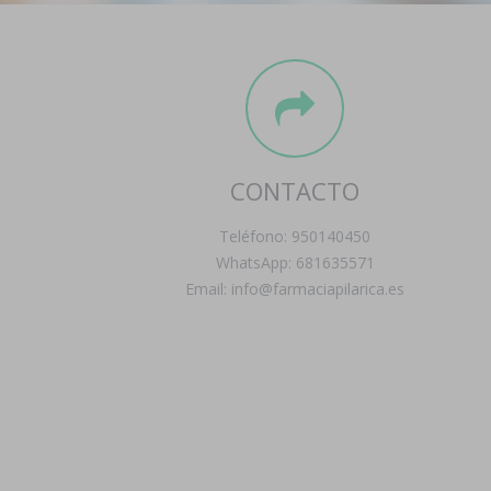
CONTACTO
Teléfono: 950140450
WhatsApp: 681635571
Email: info@farmaciapilarica.es