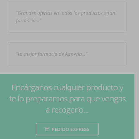
Grandes ofertas en todos los productos, gran
farmacia…
La mejor farmacia de Almería…
Encárganos cualquier producto y
te lo preparamos para que vengas
a recogerlo...
PEDIDO EXPRESS