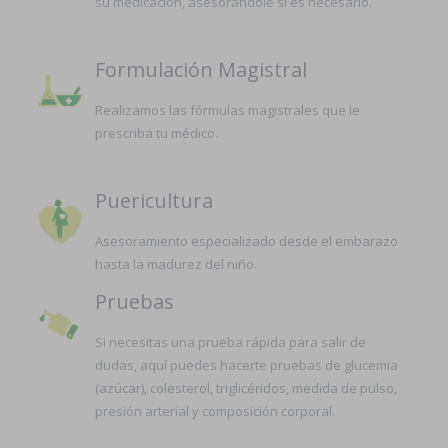
su medicación, asesorándole si es necesario.
Formulación Magistral
Realizamos las fórmulas magistrales que le
prescriba tu médico.
Puericultura
Asesoramiento especializado desde el embarazo
hasta la madurez del niño.
Pruebas
Si necesitas una prueba rápida para salir de
dudas, aquí puedes hacerte pruebas de glucemia
(azúcar), colesterol, triglicéridos, medida de pulso,
presión arterial y composición corporal.