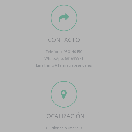
CONTACTO
Teléfono: 950140450
WhatsApp: 681635571
Email: info@farmaciapilarica.es
LOCALIZACIÓN
C/ Pilarica numero 9