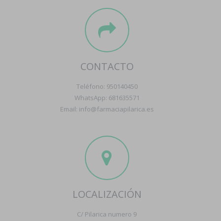
CONTACTO
Teléfono: 950140450
WhatsApp: 681635571
Email: info@farmaciapilarica.es
LOCALIZACIÓN
C/ Pilarica numero 9