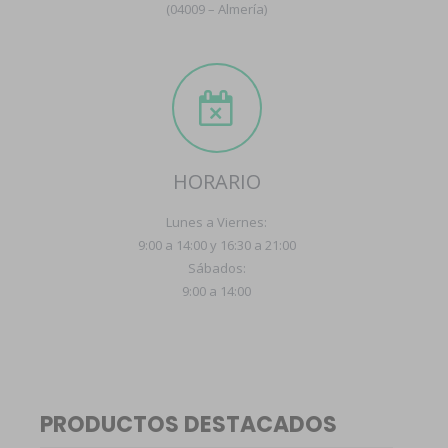
(04009 – Almería)
HORARIO
Lunes a Viernes:
9:00 a 14:00 y 16:30 a 21:00
Sábados:
9:00 a 14:00