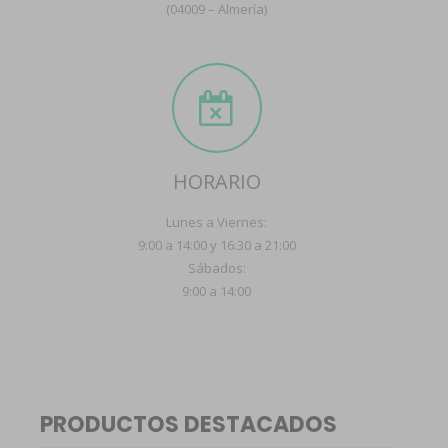
(04009 – Almería)
HORARIO
Lunes a Viernes:
9:00 a 14:00 y 16:30 a 21:00
Sábados:
9:00 a 14:00