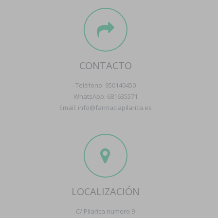
CONTACTO
Teléfono: 950140450
WhatsApp: 681635571
Email: info@farmaciapilarica.es
LOCALIZACIÓN
C/ Pilarica numero 9