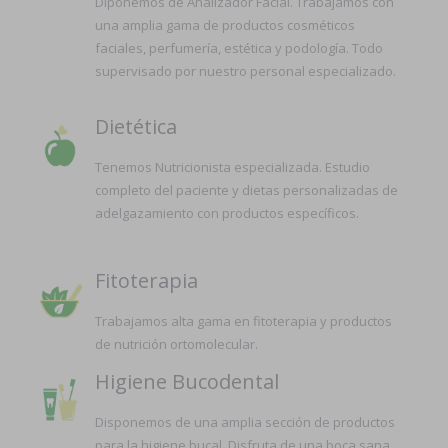
Diponemos de Analizador Facial. Trabajamos con
una amplia gama de productos cosméticos
faciales, perfumería, estética y podología. Todo
supervisado por nuestro personal especializado.
Dietética
Tenemos Nutricionista especializada. Estudio
completo del paciente y dietas personalizadas de
adelgazamiento con productos específicos.
Fitoterapia
Trabajamos alta gama en fitoterapia y productos
de nutrición ortomolecular.
Higiene Bucodental
Disponemos de una amplia sección de productos
para la higiene bucal. Disfruta de una boca sana.