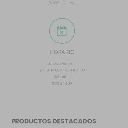
(04009 – Almería)
HORARIO
Lunes a Viernes:
9:00 a 14:00 y 16:30 a 21:00
Sábados:
9:00 a 14:00