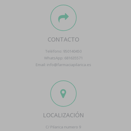
CONTACTO
Teléfono: 950140450
WhatsApp: 681635571
Email: info@farmaciapilarica.es
LOCALIZACIÓN
C/ Pilarica numero 9