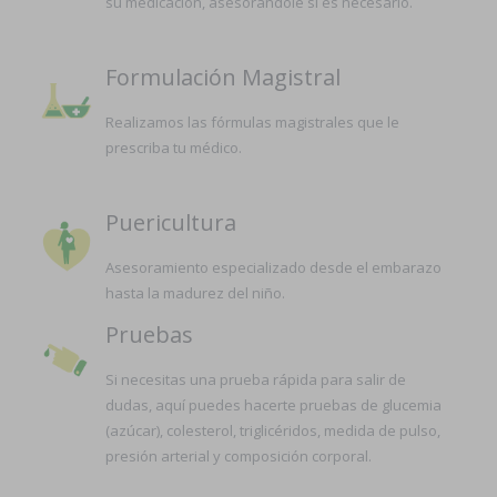
su medicación, asesorándole si es necesario.
Formulación Magistral
Realizamos las fórmulas magistrales que le
prescriba tu médico.
Puericultura
Asesoramiento especializado desde el embarazo
hasta la madurez del niño.
Pruebas
Si necesitas una prueba rápida para salir de
dudas, aquí puedes hacerte pruebas de glucemia
(azúcar), colesterol, triglicéridos, medida de pulso,
presión arterial y composición corporal.