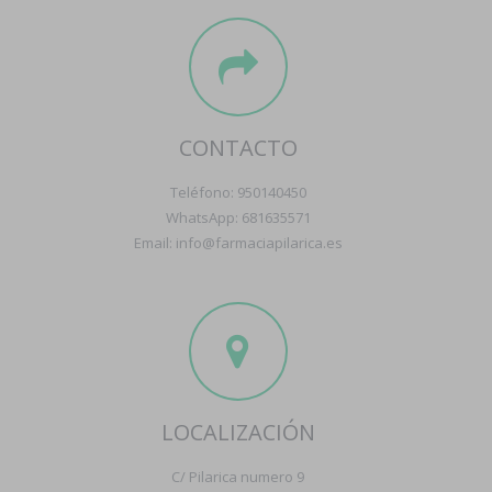
CONTACTO
Teléfono: 950140450
WhatsApp: 681635571
Email: info@farmaciapilarica.es
LOCALIZACIÓN
C/ Pilarica numero 9