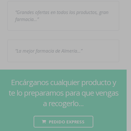
Grandes ofertas en todos los productos, gran
farmacia…
La mejor farmacia de Almería…
Encárganos cualquier producto y
te lo preparamos para que vengas
a recogerlo...
PEDIDO EXPRESS