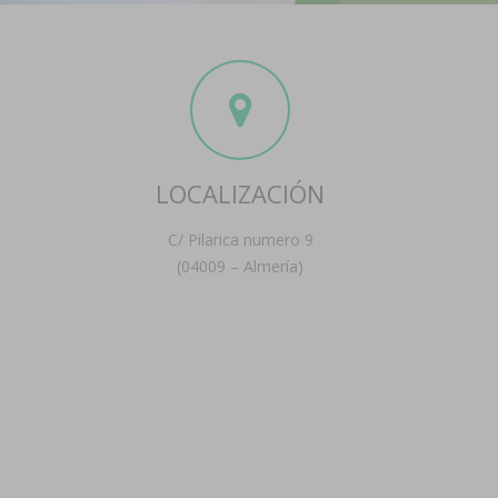
LOCALIZACIÓN
C/ Pilarica numero 9
(04009 – Almería)