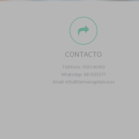
CONTACTO
Teléfono: 950140450
WhatsApp: 681635571
Email: info@farmaciapilarica.es