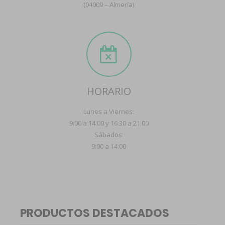
(04009 – Almería)
HORARIO
Lunes a Viernes:
9:00 a 14:00 y 16:30 a 21:00
Sábados:
9:00 a 14:00