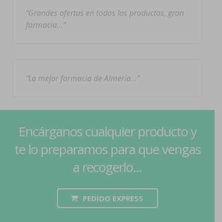
Grandes ofertas en todos los productos, gran
farmacia…
La mejor farmacia de Almería…
Encárganos cualquier producto y
te lo preparamos para que vengas
a recogerlo...
PEDIDO EXPRESS