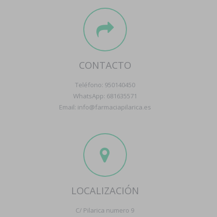
CONTACTO
Teléfono: 950140450
WhatsApp: 681635571
Email: info@farmaciapilarica.es
LOCALIZACIÓN
C/ Pilarica numero 9