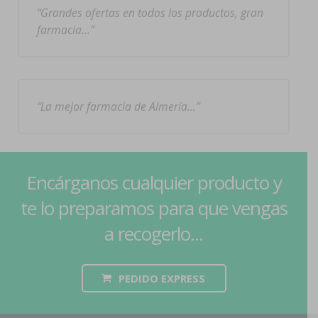
Grandes ofertas en todos los productos, gran
farmacia…
La mejor farmacia de Almería…
Encárganos cualquier producto y
te lo preparamos para que vengas
a recogerlo...
PEDIDO EXPRESS