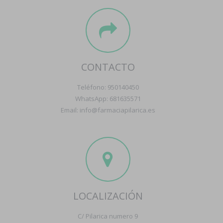
CONTACTO
Teléfono: 950140450
WhatsApp: 681635571
Email: info@farmaciapilarica.es
LOCALIZACIÓN
C/ Pilarica numero 9