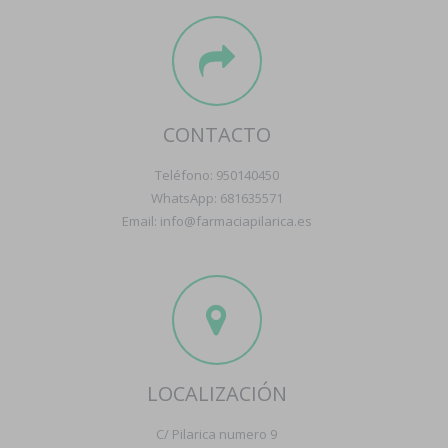
CONTACTO
Teléfono: 950140450
WhatsApp: 681635571
Email: info@farmaciapilarica.es
LOCALIZACIÓN
C/ Pilarica numero 9