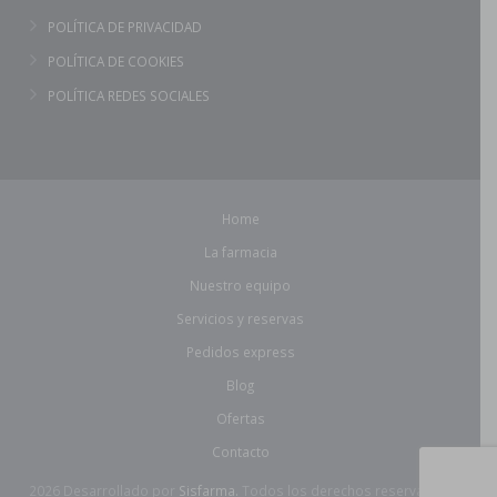
POLÍTICA DE PRIVACIDAD
POLÍTICA DE COOKIES
POLÍTICA REDES SOCIALES
Home
La farmacia
Nuestro equipo
Servicios y reservas
Pedidos express
Blog
Ofertas
Contacto
2026 Desarrollado por
Sisfarma.
Todos los derechos reservados.