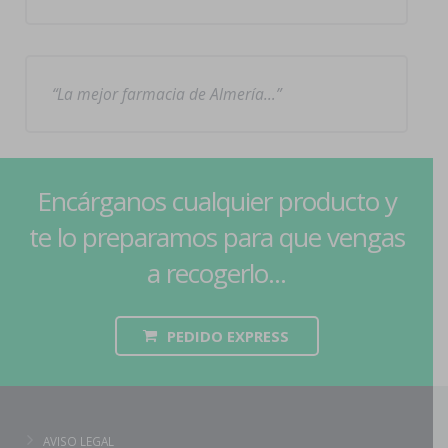
La mejor farmacia de Almería…
Encárganos cualquier producto y
te lo preparamos para que vengas
a recogerlo...
PEDIDO EXPRESS
AVISO LEGAL