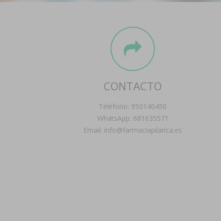
CONTACTO
Teléfono: 950140450
WhatsApp: 681635571
Email: info@farmaciapilarica.es