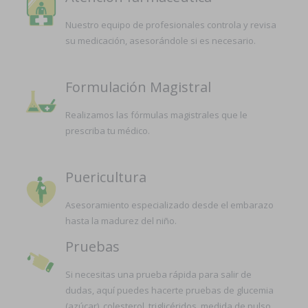
Nuestro equipo de profesionales controla y revisa
su medicación, asesorándole si es necesario.
Formulación Magistral
Realizamos las fórmulas magistrales que le
prescriba tu médico.
Puericultura
Asesoramiento especializado desde el embarazo
hasta la madurez del niño.
Pruebas
Si necesitas una prueba rápida para salir de
dudas, aquí puedes hacerte pruebas de glucemia
(azúcar), colesterol, triglicéridos, medida de pulso,