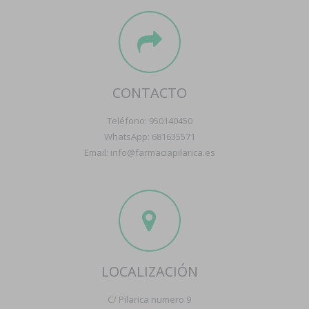
CONTACTO
Teléfono: 950140450
WhatsApp: 681635571
Email: info@farmaciapilarica.es
LOCALIZACIÓN
C/ Pilarica numero 9