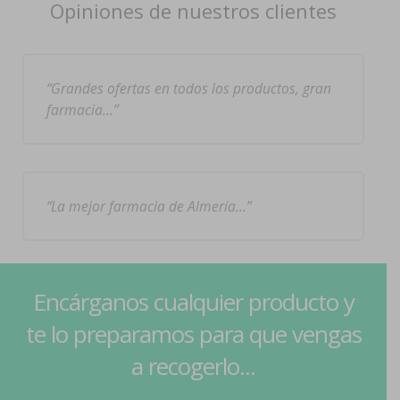
Opiniones de nuestros clientes
Grandes ofertas en todos los productos, gran
farmacia…
La mejor farmacia de Almería…
Encárganos cualquier producto y
te lo preparamos para que vengas
a recogerlo...