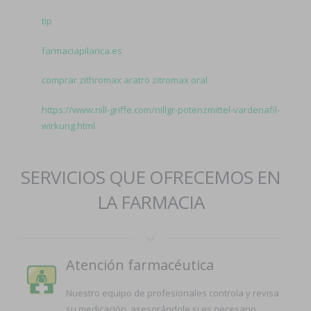
tip
farmaciapilarica.es
comprar zithromax aratro zitromax oral
https://www.nill-griffe.com/nillgr-potenzmittel-vardenafil-
wirkung.html
SERVICIOS QUE OFRECEMOS EN
LA FARMACIA
Atención farmacéutica
Nuestro equipo de profesionales controla y revisa
su medicación, asesorándole si es necesario.