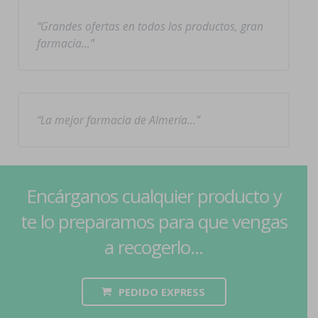
Grandes ofertas en todos los productos, gran
farmacia…
La mejor farmacia de Almería…
Encárganos cualquier producto y
te lo preparamos para que vengas
a recogerlo...
PEDIDO EXPRESS