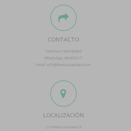
CONTACTO
Teléfono: 950140450
WhatsApp: 681635571
Email: info@farmaciapilarica.es
LOCALIZACIÓN
C/ Pilarica numero 9