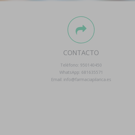
CONTACTO
Teléfono: 950140450
WhatsApp: 681635571
Email: info@farmaciapilarica.es