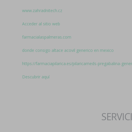
www.zahradnitech.cz
Acceder al sitio web
farmacialaspalmeras.com
donde consigo altace acovil generico en mexico
https://farmaciapilarica.es/pilaricameds-pregabalina-gener
Descubrir aquí
SERVIC