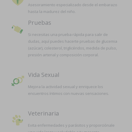
Asesoramiento especializado desde el embarazo
hasta la madurez del niño.
Pruebas
Si necesitas una prueba rápida para salir de
dudas, aquí puedes hacerte pruebas de glucemia
(azúcar), colesterol, triglicéridos, medida de pulso,
presión arterial y composición corporal.
Vida Sexual
Mejora la actividad sexual y enriquece los
encuentros íntimos con nuevas sensaciones.
Veterinaria
Evita enfermedades y parásitos y proporciónale
una vida larga y saludable a tu mascota.