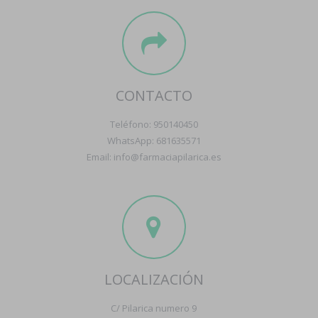
CONTACTO
Teléfono: 950140450
WhatsApp: 681635571
Email: info@farmaciapilarica.es
LOCALIZACIÓN
C/ Pilarica numero 9