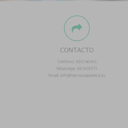
CONTACTO
Teléfono: 950140450
WhatsApp: 681635571
Email: info@farmaciapilarica.es