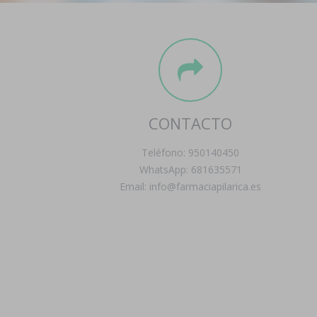
CONTACTO
Teléfono: 950140450
WhatsApp: 681635571
Email: info@farmaciapilarica.es