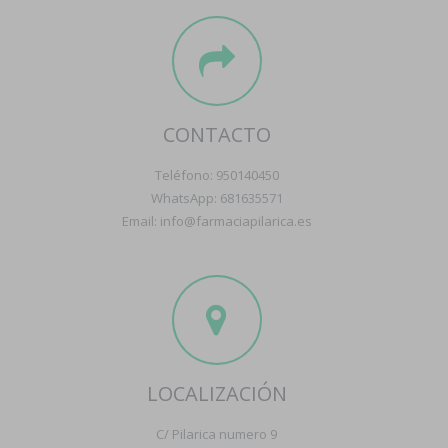
CONTACTO
Teléfono: 950140450
WhatsApp: 681635571
Email: info@farmaciapilarica.es
LOCALIZACIÓN
C/ Pilarica numero 9