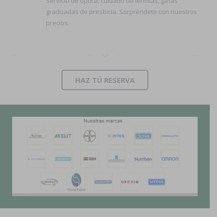
Servicio de óptica, cuidado de lentillas, gafas
graduadas de presbicia. Sorpréndete con nuestros
precios.
HAZ TÚ RESERVA