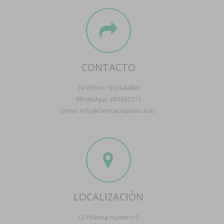
CONTACTO
Teléfono: 950140450
WhatsApp: 681635571
Email: info@farmaciapilarica.es
LOCALIZACIÓN
C/ Pilarica numero 9