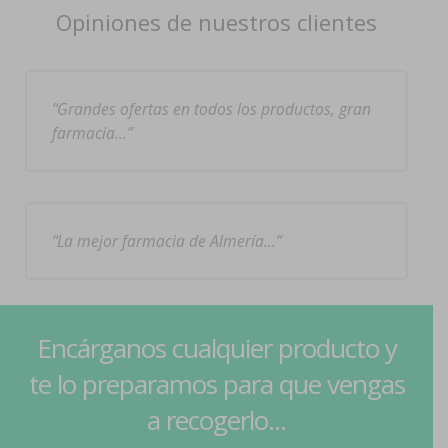
Opiniones de nuestros clientes
Grandes ofertas en todos los productos, gran
farmacia…
La mejor farmacia de Almería…
Encárganos cualquier producto y
te lo preparamos para que vengas
a recogerlo...