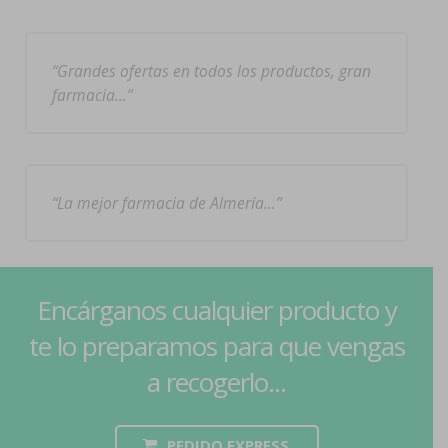
Grandes ofertas en todos los productos, gran
farmacia…
La mejor farmacia de Almería…
Encárganos cualquier producto y
te lo preparamos para que vengas
a recogerlo...
PEDIDO EXPRESS