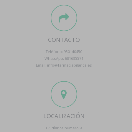
CONTACTO
Teléfono: 950140450
WhatsApp: 681635571
Email: info@farmaciapilarica.es
LOCALIZACIÓN
C/ Pilarica numero 9