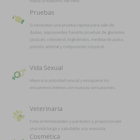
hasta la madurez del niño.
Pruebas
Si necesitas una prueba rápida para salir de
dudas, aquí puedes hacerte pruebas de glucemia
(azúcar), colesterol, triglicéridos, medida de pulso,
presión arterial y composición corporal.
Vida Sexual
Mejora la actividad sexual y enriquece los
encuentros íntimos con nuevas sensaciones.
Veterinaria
Evita enfermedades y parásitos y proporciónale
una vida larga y saludable a tu mascota.
Cosmética