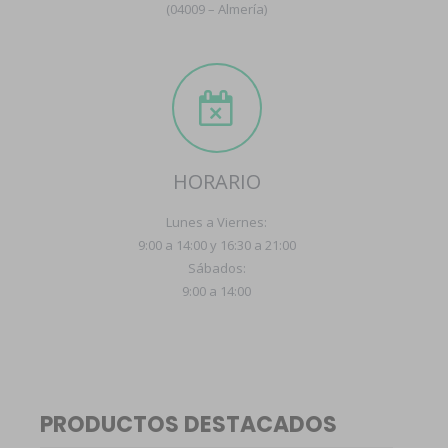
(04009 – Almería)
HORARIO
Lunes a Viernes:
9:00 a 14:00 y 16:30 a 21:00
Sábados:
9:00 a 14:00