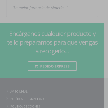
La mejor farmacia de Almería…
Encárganos cualquier producto y
te lo preparamos para que vengas
a recogerlo...
PEDIDO EXPRESS
AVISO LEGAL
POLÍTICA DE PRIVACIDAD
POLÍTICA DE COOKIES