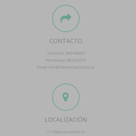
CONTACTO
Teléfono: 950140450
WhatsApp: 681635571
Email: info@farmaciapilarica.es
LOCALIZACIÓN
C/ Pilarica numero 9