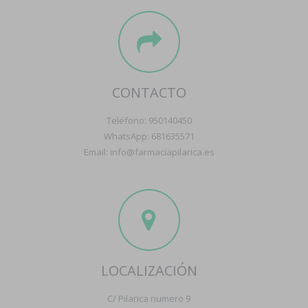
CONTACTO
Teléfono: 950140450
WhatsApp: 681635571
Email: info@farmaciapilarica.es
LOCALIZACIÓN
C/ Pilarica numero 9