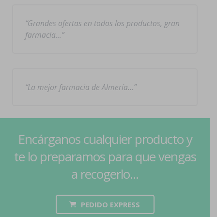
Grandes ofertas en todos los productos, gran
farmacia…
La mejor farmacia de Almería…
Encárganos cualquier producto y
te lo preparamos para que vengas
a recogerlo...
PEDIDO EXPRESS