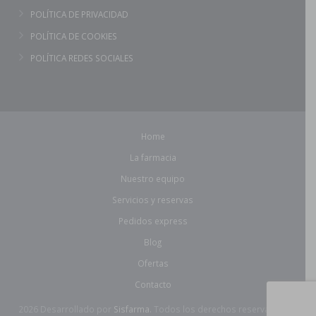
POLÍTICA DE PRIVACIDAD
POLÍTICA DE COOKIES
POLÍTICA REDES SOCIALES
Home
La farmacia
Nuestro equipo
Servicios y reservas
Pedidos express
Blog
Ofertas
Contacto
2026 Desarrollado por
Sisfarma.
Todos los derechos reservados.