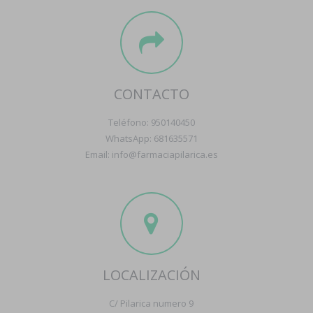
CONTACTO
Teléfono: 950140450
WhatsApp: 681635571
Email: info@farmaciapilarica.es
LOCALIZACIÓN
C/ Pilarica numero 9