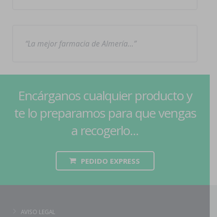
La mejor farmacia de Almería…
Encárganos cualquier producto y
te lo preparamos para que vengas
a recogerlo...
PEDIDO EXPRESS
AVISO LEGAL