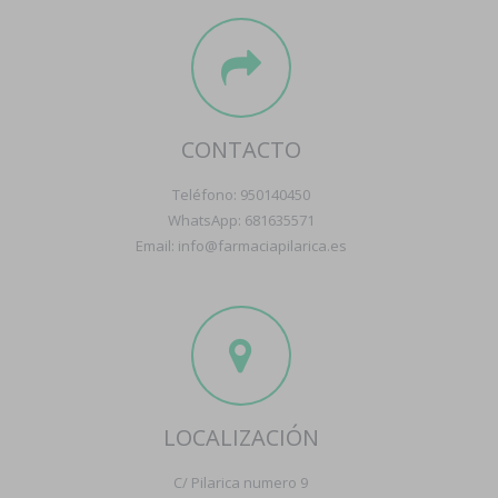
CONTACTO
Teléfono: 950140450
WhatsApp: 681635571
Email: info@farmaciapilarica.es
LOCALIZACIÓN
C/ Pilarica numero 9