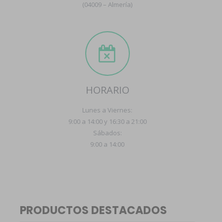
(04009 – Almería)
HORARIO
Lunes a Viernes:
9:00 a 14:00 y 16:30 a 21:00
Sábados:
9:00 a 14:00