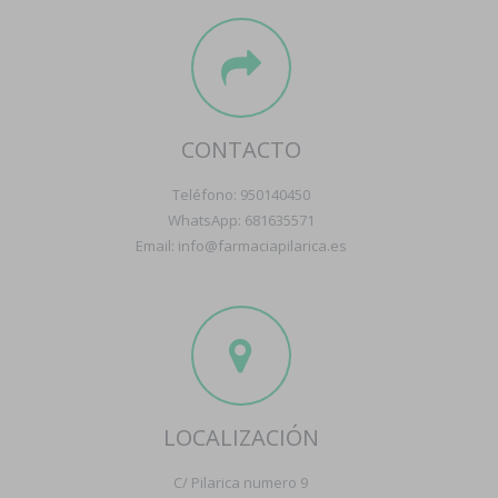
CONTACTO
Teléfono: 950140450
WhatsApp: 681635571
Email: info@farmaciapilarica.es
LOCALIZACIÓN
C/ Pilarica numero 9