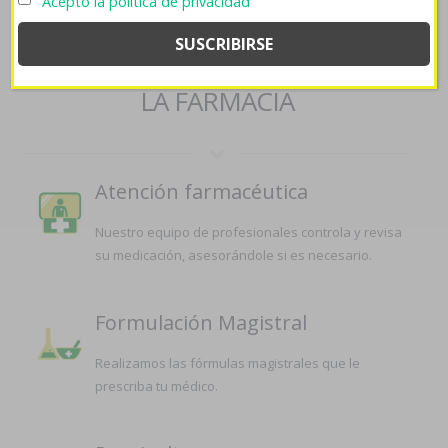
Acepto la política de privacidad
sulfatrim septra generic
SERVICIOS QUE OFRECEMOS EN
LA FARMACIA
Atención farmacéutica
Nuestro equipo de profesionales controla y revisa
su medicación, asesorándole si es necesario.
Formulación Magistral
Realizamos las fórmulas magistrales que le
prescriba tu médico.