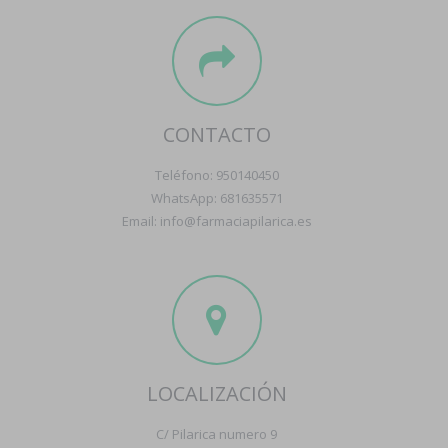
CONTACTO
Teléfono: 950140450
WhatsApp: 681635571
Email: info@farmaciapilarica.es
LOCALIZACIÓN
C/ Pilarica numero 9