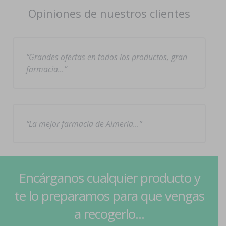
Opiniones de nuestros clientes
Grandes ofertas en todos los productos, gran
farmacia…
La mejor farmacia de Almería…
Encárganos cualquier producto y
te lo preparamos para que vengas
a recogerlo...