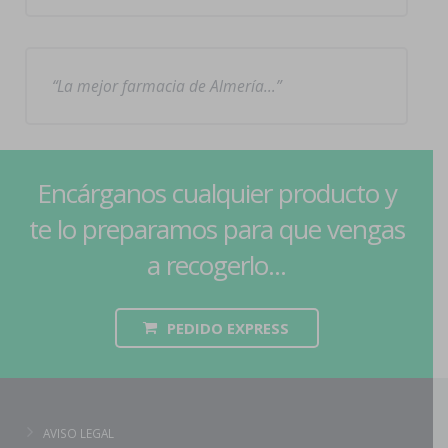
La mejor farmacia de Almería…
Encárganos cualquier producto y
te lo preparamos para que vengas
a recogerlo...
PEDIDO EXPRESS
AVISO LEGAL