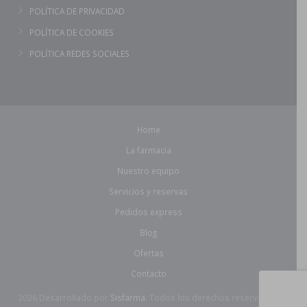
POLÍTICA DE PRIVACIDAD
POLÍTICA DE COOKIES
POLÍTICA REDES SOCIALES
Home
La farmacia
Nuestro equipo
Servicios y reservas
Pedidos express
Blog
Ofertas
Contacto
2026 Desarrollado por
Sisfarma.
Todos los derechos reservados.