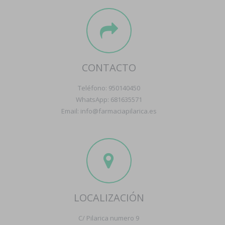
CONTACTO
Teléfono: 950140450
WhatsApp: 681635571
Email: info@farmaciapilarica.es
LOCALIZACIÓN
C/ Pilarica numero 9