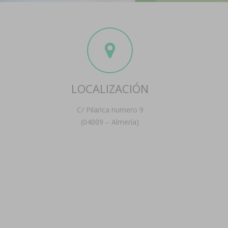
LOCALIZACIÓN
C/ Pilarica numero 9
(04009 – Almería)