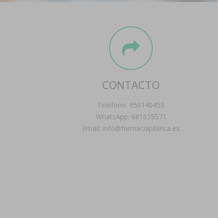
CONTACTO
Teléfono: 950140450
WhatsApp: 681635571
Email: info@farmaciapilarica.es