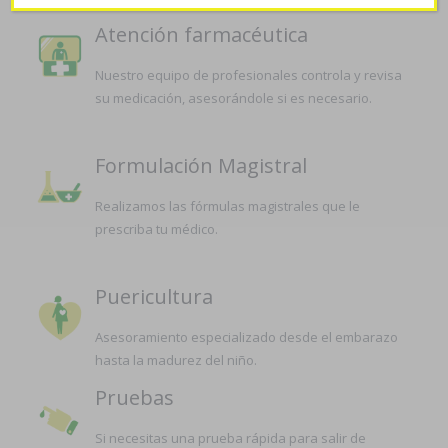
Atención farmacéutica
Nuestro equipo de profesionales controla y revisa
su medicación, asesorándole si es necesario.
Formulación Magistral
Realizamos las fórmulas magistrales que le
prescriba tu médico.
Puericultura
Asesoramiento especializado desde el embarazo
hasta la madurez del niño.
Pruebas
Si necesitas una prueba rápida para salir de