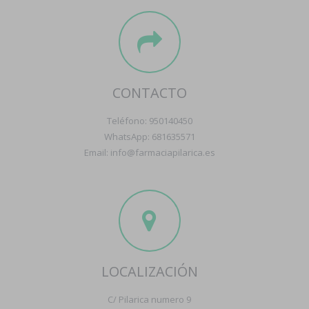
CONTACTO
Teléfono: 950140450
WhatsApp: 681635571
Email: info@farmaciapilarica.es
LOCALIZACIÓN
C/ Pilarica numero 9