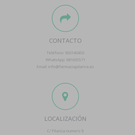
CONTACTO
Teléfono: 950140450
WhatsApp: 681635571
Email: info@farmaciapilarica.es
LOCALIZACIÓN
C/ Pilarica numero 9