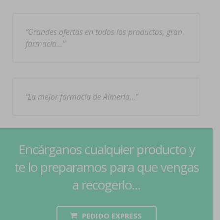
Grandes ofertas en todos los productos, gran
farmacia…
La mejor farmacia de Almería…
Encárganos cualquier producto y
te lo preparamos para que vengas
a recogerlo...
PEDIDO EXPRESS