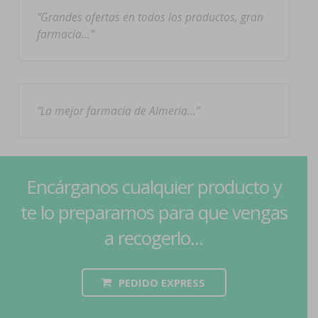
Grandes ofertas en todos los productos, gran
farmacia…
La mejor farmacia de Almería…
Encárganos cualquier producto y
te lo preparamos para que vengas
a recogerlo...
PEDIDO EXPRESS