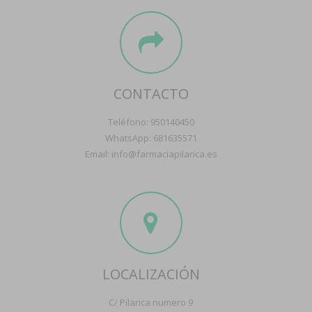
CONTACTO
Teléfono: 950140450
WhatsApp: 681635571
Email: info@farmaciapilarica.es
LOCALIZACIÓN
C/ Pilarica numero 9