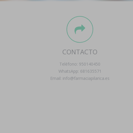
CONTACTO
Teléfono: 950140450
WhatsApp: 681635571
Email: info@farmaciapilarica.es