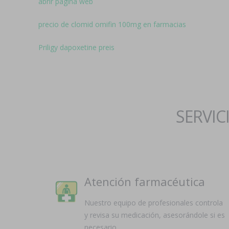
abrir página web
precio de clomid omifin 100mg en farmacias
Priligy dapoxetine preis
SERVIC
Atención farmacéutica
Nuestro equipo de profesionales controla
y revisa su medicación, asesorándole si es
necesario.