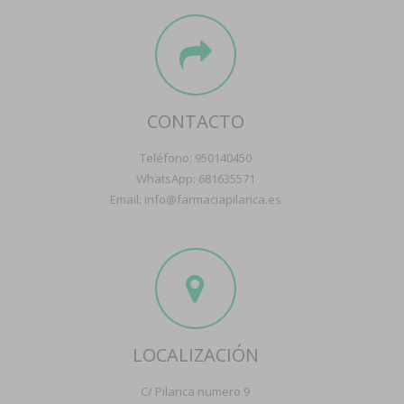
CONTACTO
Teléfono: 950140450
WhatsApp: 681635571
Email: info@farmaciapilarica.es
LOCALIZACIÓN
C/ Pilarica numero 9