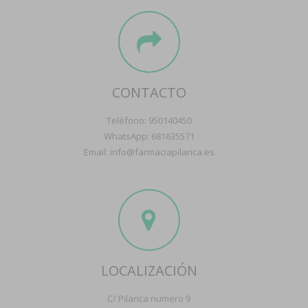
CONTACTO
Teléfono: 950140450
WhatsApp: 681635571
Email: info@farmaciapilarica.es
LOCALIZACIÓN
C/ Pilarica numero 9